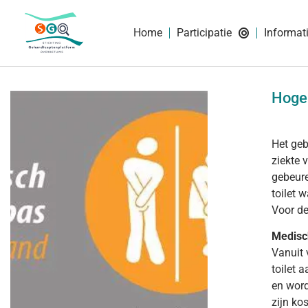
Home
Participatie
Informat
Hoge
Het geb
ziekte 
gebeure
toilet 
Voor de
Medisc
Vanuit 
toilet 
en word
zijn ko