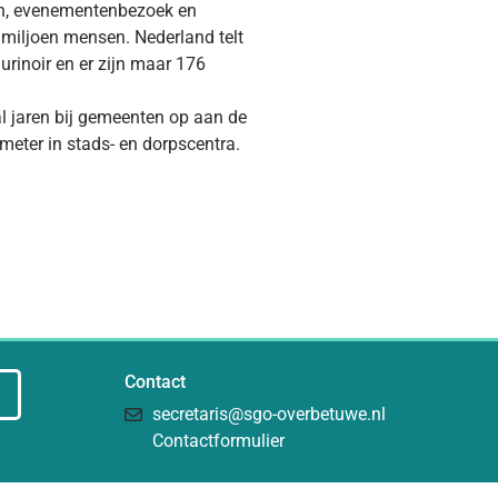
len, evenementenbezoek en
ee miljoen mensen. Nederland telt
urinoir en er zijn maar 176
al jaren bij gemeenten op aan de
meter in stads- en dorpscentra.
Contact
secretaris@sgo-overbetuwe.nl
Contactformulier