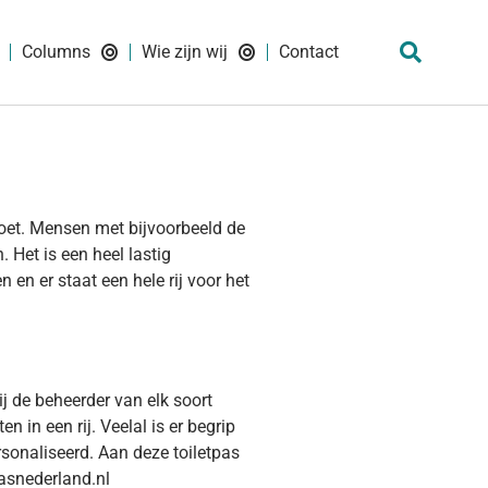
Columns
Wie zijn wij
Contact
moet. Mensen met bijvoorbeeld de
 Het is een heel lastig
en er staat een hele rij voor het
ij de beheerder van elk soort
 in een rij. Veelal is er begrip
rsonaliseerd. Aan deze toiletpas
pasnederland.nl