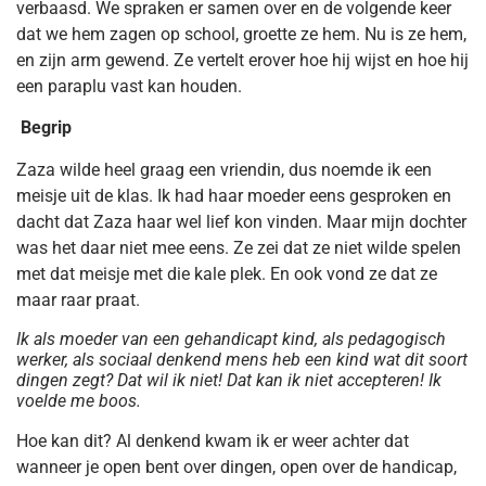
verbaasd. We spraken er samen over en de volgende keer
dat we hem zagen op school, groette ze hem. Nu is ze hem,
en zijn arm gewend. Ze vertelt erover hoe hij wijst en hoe hij
een paraplu vast kan houden.
Begrip
Zaza wilde heel graag een vriendin, dus noemde ik een
meisje uit de klas. Ik had haar moeder eens gesproken en
dacht dat Zaza haar wel lief kon vinden. Maar mijn dochter
was het daar niet mee eens. Ze zei dat ze niet wilde spelen
met dat meisje met die kale plek. En ook vond ze dat ze
maar raar praat.
Ik als moeder van een gehandicapt kind, als pedagogisch
werker, als sociaal denkend mens heb een kind wat dit soort
dingen zegt? Dat wil ik niet! Dat kan ik niet accepteren! Ik
voelde me boos.
Hoe kan dit? Al denkend kwam ik er weer achter dat
wanneer je open bent over dingen, open over de handicap,