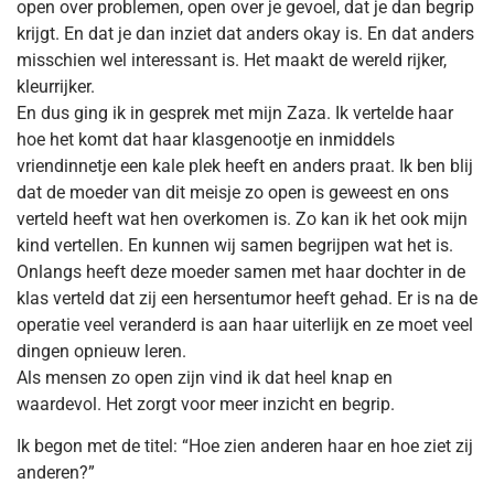
open over problemen, open over je gevoel, dat je dan begrip
krijgt. En dat je dan inziet dat anders okay is. En dat anders
misschien wel interessant is. Het maakt de wereld rijker,
kleurrijker.
En dus ging ik in gesprek met mijn Zaza. Ik vertelde haar
hoe het komt dat haar klasgenootje en inmiddels
vriendinnetje een kale plek heeft en anders praat. Ik ben blij
dat de moeder van dit meisje zo open is geweest en ons
verteld heeft wat hen overkomen is. Zo kan ik het ook mijn
kind vertellen. En kunnen wij samen begrijpen wat het is.
Onlangs heeft deze moeder samen met haar dochter in de
klas verteld dat zij een hersentumor heeft gehad. Er is na de
operatie veel veranderd is aan haar uiterlijk en ze moet veel
dingen opnieuw leren.
Als mensen zo open zijn vind ik dat heel knap en
waardevol. Het zorgt voor meer inzicht en begrip.
Ik begon met de titel: “Hoe zien anderen haar en hoe ziet zij
anderen?”