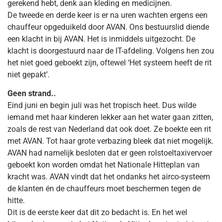
gerekend hebt, denk aan kleding en medicijnen.
De tweede en derde keer is er na uren wachten ergens een
chauffeur opgeduikeld door AVAN. Ons bestuurslid diende
een klacht in bij AVAN. Het is inmiddels uitgezocht. De
klacht is doorgestuurd naar de IT-afdeling. Volgens hen zou
het niet goed geboekt zijn, oftewel ‘Het systeem heeft de rit
niet gepakt’.
Geen strand..
Eind juni en begin juli was het tropisch heet. Dus wilde
iemand met haar kinderen lekker aan het water gaan zitten,
zoals de rest van Nederland dat ook doet. Ze boekte een rit
met AVAN. Tot haar grote verbazing bleek dat niet mogelijk.
AVAN had namelijk besloten dat er geen rolstoeltaxivervoer
geboekt kon worden omdat het Nationale Hitteplan van
kracht was. AVAN vindt dat het ondanks het airco-systeem
de klanten én de chauffeurs moet beschermen tegen de
hitte.
Dit is de eerste keer dat dit zo bedacht is. En het wel