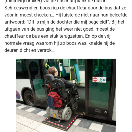
(rolstoelgebruiker) via de uitschuifplank de bus in.
Schreeuwend en boos riep de chauffeur door de bus dat ze
vóór in moest checken… Hij luisterde niet naar hun beleefde
antwoord: “Dit is mijn de dochter die míj begeleidt”. Bij het
uitgaan van de bus ging het weer niet goed, moest de
chauffeur de bus een stuk terugzetten. En op de vrij
normale vraag waarom hij zo boos was, knalde hij de
deuren dicht en vertrok…