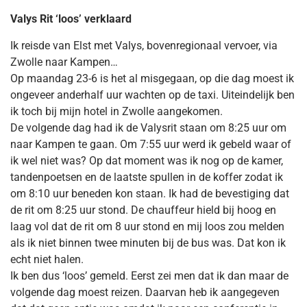
Valys
Rit ‘loos’ verklaard
Ik reisde van Elst met Valys, bovenregionaal vervoer, via
Zwolle naar Kampen…
Op maandag 23-6 is het al misgegaan, op die dag moest ik
ongeveer anderhalf uur wachten op de taxi. Uiteindelijk ben
ik toch bij mijn hotel in Zwolle aangekomen.
De volgende dag had ik de Valysrit staan om 8:25 uur om
naar Kampen te gaan. Om 7:55 uur werd ik gebeld waar of
ik wel niet was? Op dat moment was ik nog op de kamer,
tandenpoetsen en de laatste spullen in de koffer zodat ik
om 8:10 uur beneden kon staan. Ik had de bevestiging dat
de rit om 8:25 uur stond. De chauffeur hield bij hoog en
laag vol dat de rit om 8 uur stond en mij loos zou melden
als ik niet binnen twee minuten bij de bus was. Dat kon ik
echt niet halen.
Ik ben dus ‘loos’ gemeld. Eerst zei men dat ik dan maar de
volgende dag moest reizen. Daarvan heb ik aangegeven