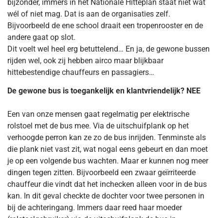
bijzonder, immers in het Nationale Hitteplan staat niet wat
wél of niet mag. Dat is aan de organisaties zelf.
Bijvoorbeeld de ene school draait een tropenrooster en de
andere gaat op slot.
Dit voelt wel heel erg betuttelend… En ja, de gewone bussen
rijden wel, ook zij hebben airco maar blijkbaar
hittebestendige chauffeurs en passagiers…
De gewone bus is toegankelijk en klantvriendelijk? NEE
Een van onze mensen gaat regelmatig per elektrische
rolstoel met de bus mee. Via de uitschuifplank op het
verhoogde perron kan ze zo de bus inrijden. Tenminste als
die plank niet vast zit, wat nogal eens gebeurt en dan moet
je op een volgende bus wachten. Maar er kunnen nog meer
dingen tegen zitten. Bijvoorbeeld een zwaar geïrriteerde
chauffeur die vindt dat het inchecken alleen voor in de bus
kan. In dit geval checkte de dochter voor twee personen in
bij de achteringang. Immers daar reed haar moeder