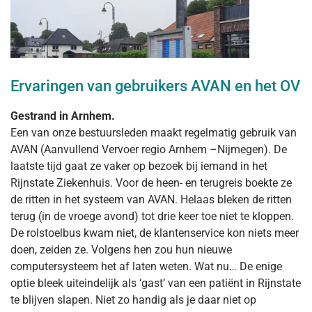
Ervaringen van gebruikers AVAN en het OV
Gestrand in Arnhem.
Een van onze bestuursleden maakt regelmatig gebruik van
AVAN (Aanvullend Vervoer regio Arnhem –Nijmegen). De
laatste tijd gaat ze vaker op bezoek bij iemand in het
Rijnstate Ziekenhuis. Voor de heen- en terugreis boekte ze
de ritten in het systeem van AVAN. Helaas bleken de ritten
terug (in de vroege avond) tot drie keer toe niet te kloppen.
De rolstoelbus kwam niet, de klantenservice kon niets meer
doen, zeiden ze. Volgens hen zou hun nieuwe
computersysteem het af laten weten. Wat nu… De enige
optie bleek uiteindelijk als ‘gast’ van een patiënt in Rijnstate
te blijven slapen. Niet zo handig als je daar niet op