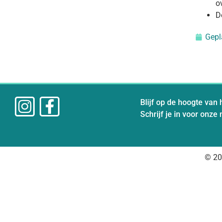
o
D
Gepl
Blijf op de hoogte van 
Schrijf je in voor onze
© 20