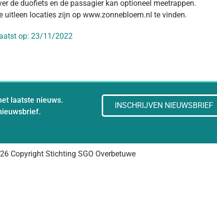
ver de duofiets en de passagier kan optioneel meetrappen.
e uitleen locaties zijn op www.zonnebloem.nl te vinden.
aatst op:
23/11/2022
het laatste nieuws.
INSCHRIJVEN NIEUWSBRIEF
 nieuwsbrief.
26 Copyright Stichting SGO Overbetuwe