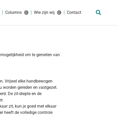
Columns
Wie zijn wij
Contact
mogelijkheid om te genieten van
tten. Vrijwel elke handbewogen
au worden gereden en vastgezet.
rd. De zit-diepte en de
r.
aar zit, kun je goed met elkaar
 heeft de volledige controle