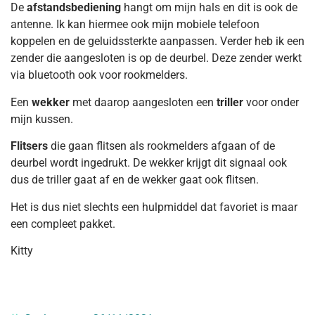
De
afstandsbediening
hangt om mijn hals en dit is ook de
antenne. Ik kan hiermee ook mijn mobiele telefoon
koppelen en de geluidssterkte aanpassen. Verder heb ik een
zender die aangesloten is op de deurbel. Deze zender werkt
via bluetooth ook voor rookmelders.
Een
wekker
met daarop aangesloten een
triller
voor onder
mijn kussen.
Flitsers
die gaan flitsen als rookmelders afgaan of de
deurbel wordt ingedrukt. De wekker krijgt dit signaal ook
dus de triller gaat af en de wekker gaat ook flitsen.
Het is dus niet slechts een hulpmiddel dat favoriet is maar
een compleet pakket.
Kitty