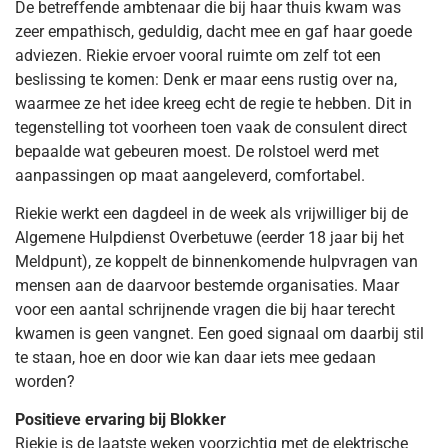
De betreffende ambtenaar die bij haar thuis kwam was
zeer empathisch, geduldig, dacht mee en gaf haar goede
adviezen. Riekie ervoer vooral ruimte om zelf tot een
beslissing te komen: Denk er maar eens rustig over na,
waarmee ze het idee kreeg echt de regie te hebben. Dit in
tegenstelling tot voorheen toen vaak de consulent direct
bepaalde wat gebeuren moest. De rolstoel werd met
aanpassingen op maat aangeleverd, comfortabel.
Riekie werkt een dagdeel in de week als vrijwilliger bij de
Algemene Hulpdienst Overbetuwe (eerder 18 jaar bij het
Meldpunt), ze koppelt de binnenkomende hulpvragen van
mensen aan de daarvoor bestemde organisaties. Maar
voor een aantal schrijnende vragen die bij haar terecht
kwamen is geen vangnet. Een goed signaal om daarbij stil
te staan, hoe en door wie kan daar iets mee gedaan
worden?
Positieve ervaring bij Blokker
Riekie is de laatste weken voorzichtig met de elektrische