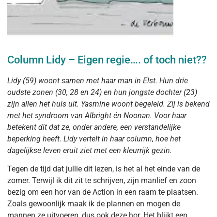
Column Lidy – Eigen regie…. of toch niet??
Lidy (59) woont samen met haar man in Elst. Hun drie
oudste zonen (30, 28 en 24) en hun jongste dochter (23)
zijn allen het huis uit. Yasmine woont begeleid. Zij is bekend
met het syndroom van Albright én Noonan. Voor haar
betekent dit dat ze, onder andere, een verstandelijke
beperking heeft. Lidy vertelt in haar column, hoe het
dagelijkse leven eruit ziet met een kleurrijk gezin.
Tegen de tijd dat jullie dit lezen, is het al het einde van de
zomer. Terwijl ik dit zit te schrijven, zijn manlief en zoon
bezig om een hor van de Action in een raam te plaatsen.
Zoals gewoonlijk maak ik de plannen en mogen de
mannen ze uitvoeren, dus ook deze hor. Het blijkt een