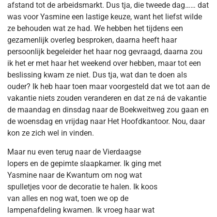
afstand tot de arbeidsmarkt. Dus tja, die tweede dag…… dat
was voor Yasmine een lastige keuze, want het liefst wilde
ze behouden wat ze had. We hebben het tijdens een
gezamenlijk overleg besproken, daarna heeft haar
persoonlijk begeleider het haar nog gevraagd, daarna zou
ik het er met haar het weekend over hebben, maar tot een
beslissing kwam ze niet. Dus tja, wat dan te doen als
ouder? Ik heb haar toen maar voorgesteld dat we tot aan de
vakantie niets zouden veranderen en dat ze ná de vakantie
de maandag en dinsdag naar de Boekweitweg zou gaan en
de woensdag en vrijdag naar Het Hoofdkantoor. Nou, daar
kon ze zich wel in vinden.
Maar nu even terug naar de Vierdaagse
lopers en de gepimte slaapkamer. Ik ging met
Yasmine naar de Kwantum om nog wat
spulletjes voor de decoratie te halen. Ik koos
van alles en nog wat, toen we op de
lampenafdeling kwamen. Ik vroeg haar wat