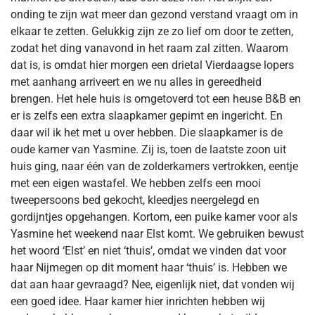
onding te zijn wat meer dan gezond verstand vraagt om in
elkaar te zetten. Gelukkig zijn ze zo lief om door te zetten,
zodat het ding vanavond in het raam zal zitten. Waarom
dat is, is omdat hier morgen een drietal Vierdaagse lopers
met aanhang arriveert en we nu alles in gereedheid
brengen. Het hele huis is omgetoverd tot een heuse B&B en
er is zelfs een extra slaapkamer gepimt en ingericht. En
daar wil ik het met u over hebben. Die slaapkamer is de
oude kamer van Yasmine. Zij is, toen de laatste zoon uit
huis ging, naar één van de zolderkamers vertrokken, eentje
met een eigen wastafel. We hebben zelfs een mooi
tweepersoons bed gekocht, kleedjes neergelegd en
gordijntjes opgehangen. Kortom, een puike kamer voor als
Yasmine het weekend naar Elst komt. We gebruiken bewust
het woord ‘Elst’ en niet ‘thuis’, omdat we vinden dat voor
haar Nijmegen op dit moment haar ‘thuis’ is. Hebben we
dat aan haar gevraagd? Nee, eigenlijk niet, dat vonden wij
een goed idee. Haar kamer hier inrichten hebben wij