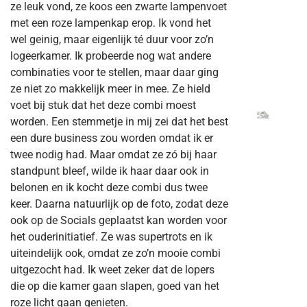
ze leuk vond, ze koos een zwarte lampenvoet
met een roze lampenkap erop. Ik vond het
wel geinig, maar eigenlijk té duur voor zo’n
logeerkamer. Ik probeerde nog wat andere
combinaties voor te stellen, maar daar ging
ze niet zo makkelijk meer in mee. Ze hield
voet bij stuk dat het deze combi moest
worden. Een stemmetje in mij zei dat het best
een dure business zou worden omdat ik er
twee nodig had. Maar omdat ze zó bij haar
standpunt bleef, wilde ik haar daar ook in
belonen en ik kocht deze combi dus twee
keer. Daarna natuurlijk op de foto, zodat deze
ook op de Socials geplaatst kan worden voor
het ouderinitiatief. Ze was supertrots en ik
uiteindelijk ook, omdat ze zo’n mooie combi
uitgezocht had. Ik weet zeker dat de lopers
die op die kamer gaan slapen, goed van het
roze licht gaan genieten.