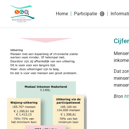
Home
Participatie
Informat
Cijfe
Mensen 
inkomen
Dat zor
mensen 
mensen
Bron
ht