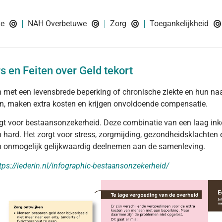
ie
NAH Overbetuwe
Zorg
Toegankelijkheid
rs en Feiten over Geld tekort
met een levensbrede beperking of chronische ziekte en hun na
, maken extra kosten en krijgen onvoldoende compensatie.
gt voor bestaansonzekerheid. Deze combinatie van een laag ink
hard. Het zorgt voor stress, zorgmijding, gezondheidsklachte
 onmogelijk gelijkwaardig deelnemen aan de samenleving.
tps://iederin.nl/infographic-bestaansonzekerheid/