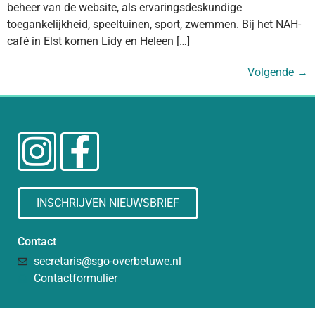
beheer van de website, als ervaringsdeskundige
toegankelijkheid, speeltuinen, sport, zwemmen. Bij het NAH-
café in Elst komen Lidy en Heleen […]
Volgende
→
INSCHRIJVEN NIEUWSBRIEF
Contact
secretaris@sgo-overbetuwe.nl
Contactformulier