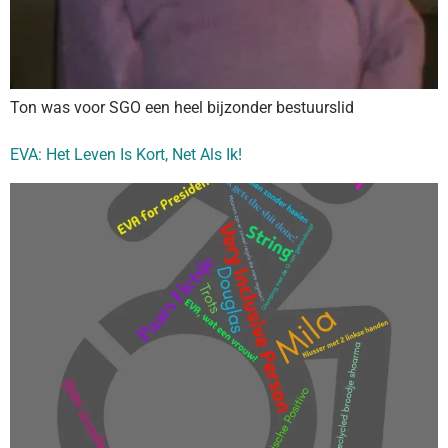
Ton was voor SGO een heel bijzonder bestuurslid
EVA: Het Leven Is Kort, Net Als Ik!