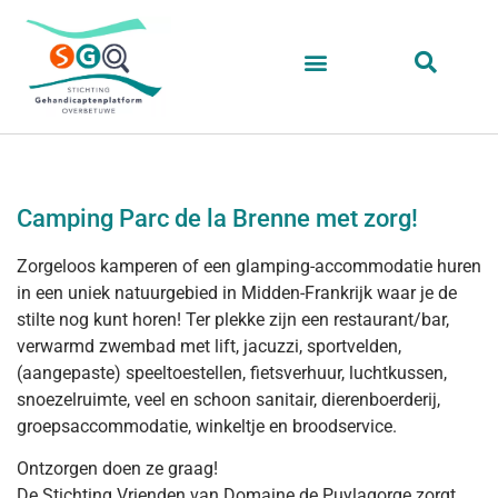
Camping Parc de la Brenne met zorg!
Zorgeloos kamperen of een glamping-accommodatie huren
in een uniek natuurgebied in Midden-Frankrijk waar je de
stilte nog kunt horen! Ter plekke zijn een restaurant/bar,
verwarmd zwembad met lift, jacuzzi, sportvelden,
(aangepaste) speeltoestellen, fietsverhuur, luchtkussen,
snoezelruimte, veel en schoon sanitair, dierenboerderij,
groepsaccommodatie, winkeltje en broodservice.
Ontzorgen doen ze graag!
De Stichting Vrienden van Domaine de Puylagorge zorgt