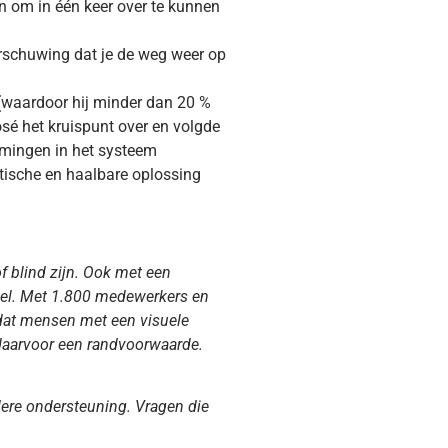
en om in één keer over te kunnen
arschuwing dat je de weg weer op
 (waardoor hij minder dan 20 %
osé het kruispunt over en volgde
omingen in het systeem
ktische en haalbare oplossing
f blind zijn. Ook met een
sel. Met 1.800 medewerkers en
n dat mensen met een visuele
 daarvoor een randvoorwaarde.
rdere ondersteuning.
Vragen die