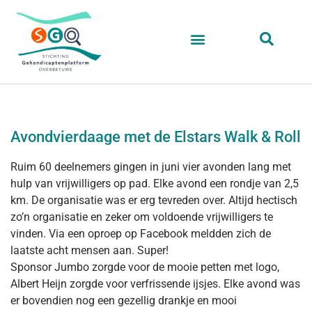
Avondvierdaage met de Elstars Walk & Roll
Ruim 60 deelnemers gingen in juni vier avonden lang met
hulp van vrijwilligers op pad. Elke avond een rondje van 2,5
km. De organisatie was er erg tevreden over. Altijd hectisch
zo’n organisatie en zeker om voldoende vrijwilligers te
vinden. Via een oproep op Facebook meldden zich de
laatste acht mensen aan. Super!
Sponsor Jumbo zorgde voor de mooie petten met logo,
Albert Heijn zorgde voor verfrissende ijsjes. Elke avond was
er bovendien nog een gezellig drankje en mooi