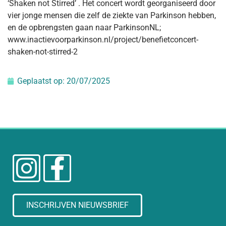
‘Shaken not Stirred’ . Het concert wordt georganiseerd door
vier jonge mensen die zelf de ziekte van Parkinson hebben,
en de opbrengsten gaan naar ParkinsonNL;
www.inactievoorparkinson.nl/project/benefietconcert-
shaken-not-stirred-2
Geplaatst op:
20/07/2025
INSCHRIJVEN NIEUWSBRIEF