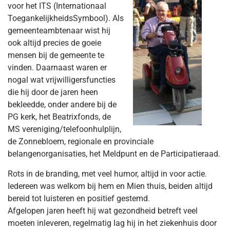
voor het ITS (Internationaal
ToegankelijkheidsSymbool). Als
gemeenteambtenaar wist hij
ook altijd precies de goeie
mensen bij de gemeente te
vinden. Daarnaast waren er
nogal wat vrijwilligersfuncties
die hij door de jaren heen
bekleedde, onder andere bij de
PG kerk, het Beatrixfonds, de
MS vereniging/telefoonhulplijn,
de Zonnebloem, regionale en provinciale
belangenorganisaties, het Meldpunt en de Participatieraad.
Rots in de branding, met veel humor, altijd in voor actie.
Iedereen was welkom bij hem en Mien thuis, beiden altijd
bereid tot luisteren en positief gestemd.
Afgelopen jaren heeft hij wat gezondheid betreft veel
moeten inleveren, regelmatig lag hij in het ziekenhuis door