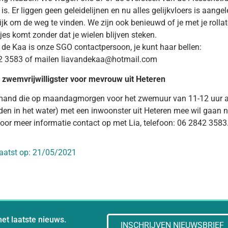
is. Er liggen geen geleidelijnen en nu alles gelijkvloers is aangel
ijk om de weg te vinden. We zijn ook benieuwd of je met je rolla
jes komt zonder dat je wielen blijven steken.
 de Kaa is onze SGO contactpersoon, je kunt haar bellen:
2 3583 of mailen liavandekaa@hotmail.com
zwemvrijwilligster voor mevrouw uit Heteren
emand die op maandagmorgen voor het zwemuur van 11-12 uur al
den in het water) met een inwoonster uit Heteren mee wil gaan 
or meer informatie contact op met Lia, telefoon: 06 2842 3583
aatst op:
21/05/2021
het laatste nieuws.
INSCHRIJVEN NIEUWSBRIEF