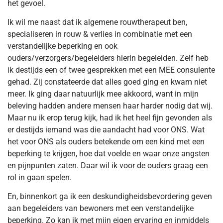
het gevoel.
Ik wil me naast dat ik algemene rouwtherapeut ben,
specialiseren in rouw & verlies in combinatie met een
verstandelijke beperking en ook
ouders/verzorgers/begeleiders hierin begeleiden. Zelf heb
ik destijds een of twee gesprekken met een MEE consulente
gehad. Zij constateerde dat alles goed ging en kwam niet
meer. Ik ging daar natuurlijk mee akkoord, want in mijn
beleving hadden andere mensen haar harder nodig dat wij.
Maar nu ik erop terug kijk, had ik het heel fijn gevonden als
er destijds iemand was die aandacht had voor ONS. Wat
het voor ONS als ouders betekende om een kind met een
beperking te krijgen, hoe dat voelde en waar onze angsten
en pijnpunten zaten. Daar wil ik voor de ouders graag een
rol in gaan spelen.
En, binnenkort ga ik een deskundigheidsbevordering geven
aan begeleiders van bewoners met een verstandelijke
beperking. Zo kan ik met mijn eigen ervaring en inmiddels