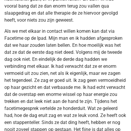
vooral bang dat ze dan enorm terug zou vallen qua
slaapgedrag en dat alle therapie de ze hiervoor gevolgd
heeft, voor niets zou zijn geweest.
Als we met elkaar in contact willen komen kan dat via
Facetime op de Ipad. Mijn man en ik hadden afgesproken
dat we haar zouden laten bellen. En hoe moeilijk was het
dat ze dat de eerste dag niet deed. Volgens mij de tweede
dag ook niet. En eindelijk de derde dag hadden we
verbinding met elkaar. Ik had verwacht dat ze er enorm
vermoeid uit zou zien, net als ik eigenlijk, maar we zagen
het tegendeel. Ze zag er goed uit. Ik zag geen vermoeidheid
op haar gezicht en dat verbaasde me. Ik had echt verwacht
dat de overstap een enorme wissel op haar energie zou
trekken en dat leek niet aan de hand te zijn. Tijdens het
facetimegesprek vertelde ze honderduit. Wat ze geleerd
had, hoe de dag eruit zag en wat ze leuk vond. Ze heeft ook
een stappenteller. Sinds ze dat ding heeft, hebben er nog
nooit zoveel stappen op gestaan. Het fijne is dat alles op