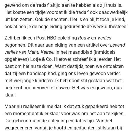
gewend om de ‘radar’ altijd aan te hebben als zij thuis is.
Het kostte een tijdje voordat ik die ‘radar’ ook daadwerkelijk
uit kon zetten. Ook de nachten. Het is en blijft toch je kind,
ook al heb je de begeleiding gedurende de week uitbesteed.
Zelf ben ik een Post HBO opleiding
Rouw en Verlies
begonnen. Dit naar aanleiding van een artikel over
Levend
verlies van Manu Keirse,
in het maandblad (inmiddels
opgeheven) Lotje & Co. Hierover schreef ik al eerder. Het
past om het nu te doen. Want destijds, toen we ontdekten
dat zij een handicap had, ging ons leven gewoon verder,
met vier jonge kinderen. Ik heb nooit stil gestaan wat het
betekent om hierover te rouwen. Het was er gewoon, dus
klaar.
Maar nu realiseer ik me dat ik dat stuk geparkeerd heb tot
een moment dat ik er klaar voor was om het aan te kijken.
Dat gebeurt nu in de opleiding en dat is fijn. Van het
wegredeneren vanuit je hoofd en gedachten, stilstaan bij