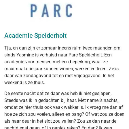
Academie Spelderholt
Tja, en dan zijn er zomaar ineens ruim twee maanden om
sinds Yasmine is verhuisd naar Parc Spelderholt. Een
academie voor mensen met een beperking, waar ze
maximaal drie jaar kunnen wonen, werken en leren. Ze is
daar van zondagavond tot en met vrijdagavond. In het
weekend is ze thuis.
De eerste nacht dat ze daar was heb ik niet geslapen.
Steeds was ik in gedachten bij haar. Met name ’s nachts,
omdat ze hier thuis ook vaak wakker is. Ik vroeg me dan af
hoe ze zich zou voelen, alleen en bang? Of wat zou ze doen
als haar deur in het slot zou vallen? Zou ze dan naar de
nachtdienst gaan, of in paniek raken? En dan? Ik was