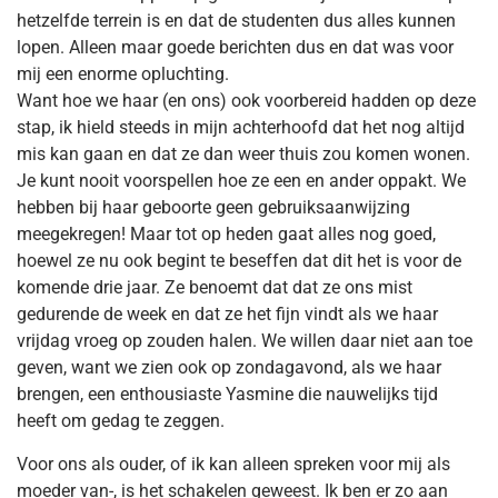
hetzelfde terrein is en dat de studenten dus alles kunnen
lopen. Alleen maar goede berichten dus en dat was voor
mij een enorme opluchting.
Want hoe we haar (en ons) ook voorbereid hadden op deze
stap, ik hield steeds in mijn achterhoofd dat het nog altijd
mis kan gaan en dat ze dan weer thuis zou komen wonen.
Je kunt nooit voorspellen hoe ze een en ander oppakt. We
hebben bij haar geboorte geen gebruiksaanwijzing
meegekregen! Maar tot op heden gaat alles nog goed,
hoewel ze nu ook begint te beseffen dat dit het is voor de
komende drie jaar. Ze benoemt dat dat ze ons mist
gedurende de week en dat ze het fijn vindt als we haar
vrijdag vroeg op zouden halen. We willen daar niet aan toe
geven, want we zien ook op zondagavond, als we haar
brengen, een enthousiaste Yasmine die nauwelijks tijd
heeft om gedag te zeggen.
Voor ons als ouder, of ik kan alleen spreken voor mij als
moeder van-, is het schakelen geweest. Ik ben er zo aan