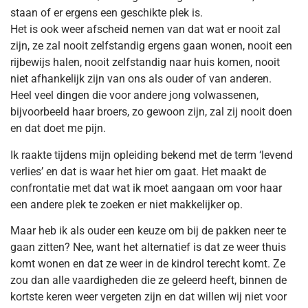
staan of er ergens een geschikte plek is.
Het is ook weer afscheid nemen van dat wat er nooit zal
zijn, ze zal nooit zelfstandig ergens gaan wonen, nooit een
rijbewijs halen, nooit zelfstandig naar huis komen, nooit
niet afhankelijk zijn van ons als ouder of van anderen.
Heel veel dingen die voor andere jong volwassenen,
bijvoorbeeld haar broers, zo gewoon zijn, zal zij nooit doen
en dat doet me pijn.
Ik raakte tijdens mijn opleiding bekend met de term ‘levend
verlies’ en dat is waar het hier om gaat. Het maakt de
confrontatie met dat wat ik moet aangaan om voor haar
een andere plek te zoeken er niet makkelijker op.
Maar heb ik als ouder een keuze om bij de pakken neer te
gaan zitten? Nee, want het alternatief is dat ze weer thuis
komt wonen en dat ze weer in de kindrol terecht komt. Ze
zou dan alle vaardigheden die ze geleerd heeft, binnen de
kortste keren weer vergeten zijn en dat willen wij niet voor