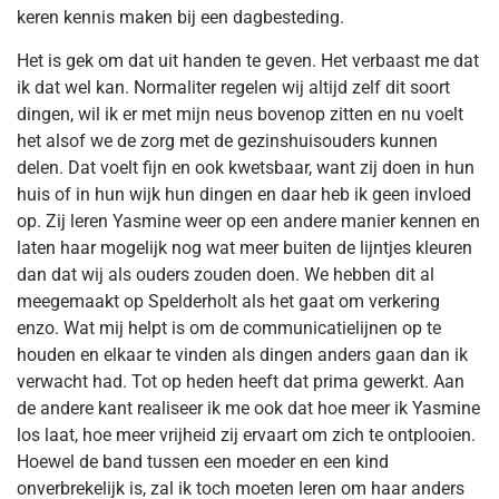
keren kennis maken bij een dagbesteding.
Het is gek om dat uit handen te geven. Het verbaast me dat
ik dat wel kan. Normaliter regelen wij altijd zelf dit soort
dingen, wil ik er met mijn neus bovenop zitten en nu voelt
het alsof we de zorg met de gezinshuisouders kunnen
delen. Dat voelt fijn en ook kwetsbaar, want zij doen in hun
huis of in hun wijk hun dingen en daar heb ik geen invloed
op. Zij leren Yasmine weer op een andere manier kennen en
laten haar mogelijk nog wat meer buiten de lijntjes kleuren
dan dat wij als ouders zouden doen. We hebben dit al
meegemaakt op Spelderholt als het gaat om verkering
enzo. Wat mij helpt is om de communicatielijnen op te
houden en elkaar te vinden als dingen anders gaan dan ik
verwacht had. Tot op heden heeft dat prima gewerkt. Aan
de andere kant realiseer ik me ook dat hoe meer ik Yasmine
los laat, hoe meer vrijheid zij ervaart om zich te ontplooien.
Hoewel de band tussen een moeder en een kind
onverbrekelijk is, zal ik toch moeten leren om haar anders