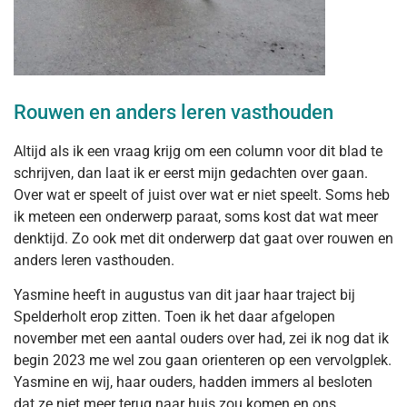
Rouwen en anders leren vasthouden
Altijd als ik een vraag krijg om een column voor dit blad te
schrijven, dan laat ik er eerst mijn gedachten over gaan.
Over wat er speelt of juist over wat er niet speelt. Soms heb
ik meteen een onderwerp paraat, soms kost dat wat meer
denktijd. Zo ook met dit onderwerp dat gaat over rouwen en
anders leren vasthouden.
Yasmine heeft in augustus van dit jaar haar traject bij
Spelderholt erop zitten. Toen ik het daar afgelopen
november met een aantal ouders over had, zei ik nog dat ik
begin 2023 me wel zou gaan orienteren op een vervolgplek.
Yasmine en wij, haar ouders, hadden immers al besloten
dat ze niet meer terug naar huis zou komen en ons