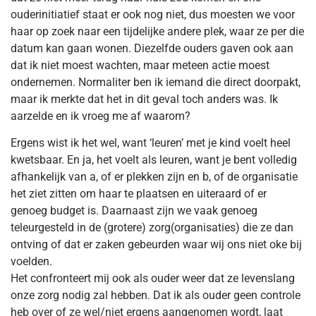
ouderinitiatief staat er ook nog niet, dus moesten we voor
haar op zoek naar een tijdelijke andere plek, waar ze per die
datum kan gaan wonen. Diezelfde ouders gaven ook aan
dat ik niet moest wachten, maar meteen actie moest
ondernemen. Normaliter ben ik iemand die direct doorpakt,
maar ik merkte dat het in dit geval toch anders was. Ik
aarzelde en ik vroeg me af waarom?
Ergens wist ik het wel, want ‘leuren’ met je kind voelt heel
kwetsbaar. En ja, het voelt als leuren, want je bent volledig
afhankelijk van a, of er plekken zijn en b, of de organisatie
het ziet zitten om haar te plaatsen en uiteraard of er
genoeg budget is. Daarnaast zijn we vaak genoeg
teleurgesteld in de (grotere) zorg(organisaties) die ze dan
ontving of dat er zaken gebeurden waar wij ons niet oke bij
voelden.
Het confronteert mij ook als ouder weer dat ze levenslang
onze zorg nodig zal hebben. Dat ik als ouder geen controle
heb over of ze wel/niet ergens aangenomen wordt, laat