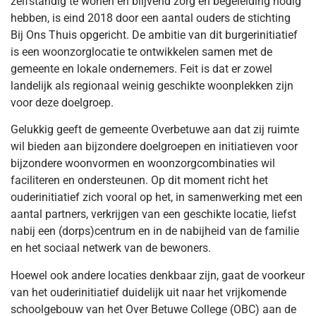
zelfstandig te wonen en blijvend zorg en begeleiding nodig
hebben, is eind 2018 door een aantal ouders de stichting
Bij Ons Thuis opgericht. De ambitie van dit burgerinitiatief
is een woonzorglocatie te ontwikkelen samen met de
gemeente en lokale ondernemers. Feit is dat er zowel
landelijk als regionaal weinig geschikte woonplekken zijn
voor deze doelgroep.
Gelukkig geeft de gemeente Overbetuwe aan dat zij ruimte
wil bieden aan bijzondere doelgroepen en initiatieven voor
bijzondere woonvormen en woonzorgcombinaties wil
faciliteren en ondersteunen. Op dit moment richt het
ouderinitiatief zich vooral op het, in samenwerking met een
aantal partners, verkrijgen van een geschikte locatie, liefst
nabij een (dorps)centrum en in de nabijheid van de familie
en het sociaal netwerk van de bewoners.
Hoewel ook andere locaties denkbaar zijn, gaat de voorkeur
van het ouderinitiatief duidelijk uit naar het vrijkomende
schoolgebouw van het Over Betuwe College (OBC) aan de