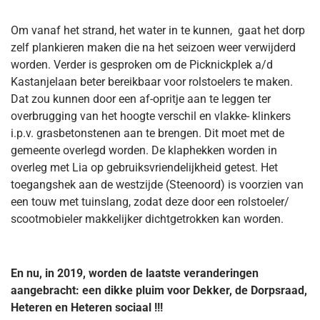
Om vanaf het strand, het water in te kunnen, gaat het dorp
zelf plankieren maken die na het seizoen weer verwijderd
worden. Verder is gesproken om de Picknickplek a/d
Kastanjelaan beter bereikbaar voor rolstoelers te maken.
Dat zou kunnen door een af-opritje aan te leggen ter
overbrugging van het hoogte verschil en vlakke- klinkers
i.p.v. grasbetonstenen aan te brengen. Dit moet met de
gemeente overlegd worden. De klaphekken worden in
overleg met Lia op gebruiksvriendelijkheid getest. Het
toegangshek aan de westzijde (Steenoord) is voorzien van
een touw met tuinslang, zodat deze door een rolstoeler/
scootmobieler makkelijker dichtgetrokken kan worden.
En nu, in 2019, worden de laatste veranderingen
aangebracht: een dikke pluim voor Dekker, de Dorpsraad,
Heteren en Heteren sociaal !!!