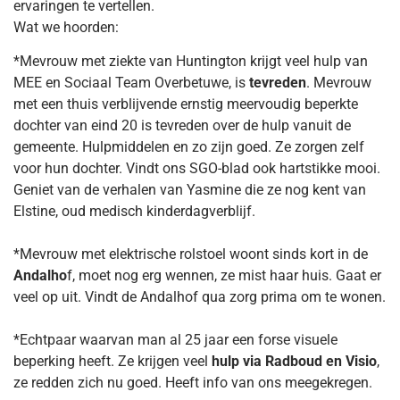
ervaringen te vertellen.
Wat we hoorden:
*Mevrouw met ziekte van Huntington krijgt veel hulp van
MEE en Sociaal Team Overbetuwe, is
tevreden
. Mevrouw
met een thuis verblijvende ernstig meervoudig beperkte
dochter van eind 20 is tevreden over de hulp vanuit de
gemeente. Hulpmiddelen en zo zijn goed. Ze zorgen zelf
voor hun dochter. Vindt ons SGO-blad ook hartstikke mooi.
Geniet van de verhalen van Yasmine die ze nog kent van
Elstine, oud medisch kinderdagverblijf.
*Mevrouw met elektrische rolstoel woont sinds kort in de
Andalho
f, moet nog erg wennen, ze mist haar huis. Gaat er
veel op uit. Vindt de Andalhof qua zorg prima om te wonen.
*Echtpaar waarvan man al 25 jaar een forse visuele
beperking heeft. Ze krijgen veel
hulp via Radboud en Visio
,
ze redden zich nu goed. Heeft info van ons meegekregen.