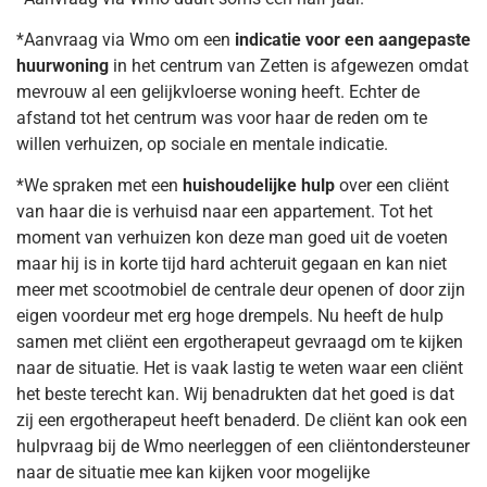
*Aanvraag via Wmo om een
indicatie voor een aangepaste
huurwoning
in het centrum van Zetten is afgewezen omdat
mevrouw al een gelijkvloerse woning heeft. Echter de
afstand tot het centrum was voor haar de reden om te
willen verhuizen, op sociale en mentale indicatie.
*We spraken met een
huishoudelijke hulp
over een cliënt
van haar die is verhuisd naar een appartement. Tot het
moment van verhuizen kon deze man goed uit de voeten
maar hij is in korte tijd hard achteruit gegaan en kan niet
meer met scootmobiel de centrale deur openen of door zijn
eigen voordeur met erg hoge drempels. Nu heeft de hulp
samen met cliënt een ergotherapeut gevraagd om te kijken
naar de situatie. Het is vaak lastig te weten waar een cliënt
het beste terecht kan. Wij benadrukten dat het goed is dat
zij een ergotherapeut heeft benaderd. De cliënt kan ook een
hulpvraag bij de Wmo neerleggen of een cliëntondersteuner
naar de situatie mee kan kijken voor mogelijke