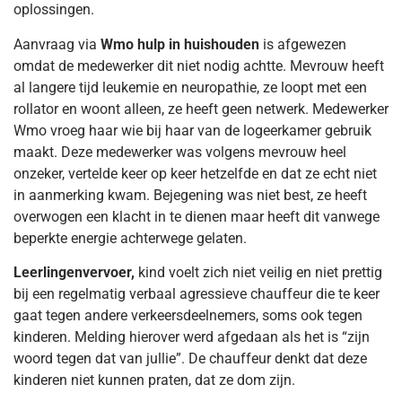
oplossingen.
Aanvraag via
Wmo hulp in huishouden
is afgewezen
omdat de medewerker dit niet nodig achtte. Mevrouw heeft
al langere tijd leukemie en neuropathie, ze loopt met een
rollator en woont alleen, ze heeft geen netwerk. Medewerker
Wmo vroeg haar wie bij haar van de logeerkamer gebruik
maakt. Deze medewerker was volgens mevrouw heel
onzeker, vertelde keer op keer hetzelfde en dat ze echt niet
in aanmerking kwam. Bejegening was niet best, ze heeft
overwogen een klacht in te dienen maar heeft dit vanwege
beperkte energie achterwege gelaten.
Leerlingenvervoer,
kind voelt zich niet veilig en niet prettig
bij een regelmatig verbaal agressieve chauffeur die te keer
gaat tegen andere verkeersdeelnemers, soms ook tegen
kinderen. Melding hierover werd afgedaan als het is “zijn
woord tegen dat van jullie”. De chauffeur denkt dat deze
kinderen niet kunnen praten, dat ze dom zijn.