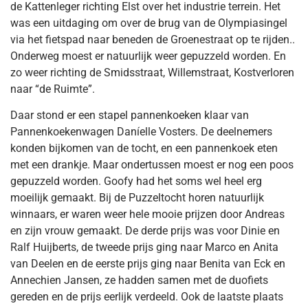
de Kattenleger richting Elst over het industrie terrein. Het
was een uitdaging om over de brug van de Olympiasingel
via het fietspad naar beneden de Groenestraat op te rijden..
Onderweg moest er natuurlijk weer gepuzzeld worden. En
zo weer richting de Smidsstraat, Willemstraat, Kostverloren
naar “de Ruimte”.
Daar stond er een stapel pannenkoeken klaar van
Pannenkoekenwagen Daníelle Vosters. De deelnemers
konden bijkomen van de tocht, en een pannenkoek eten
met een drankje. Maar ondertussen moest er nog een poos
gepuzzeld worden. Goofy had het soms wel heel erg
moeilijk gemaakt. Bij de Puzzeltocht horen natuurlijk
winnaars, er waren weer hele mooie prijzen door Andreas
en zijn vrouw gemaakt. De derde prijs was voor Dinie en
Ralf Huijberts, de tweede prijs ging naar Marco en Anita
van Deelen en de eerste prijs ging naar Benita van Eck en
Annechien Jansen, ze hadden samen met de duofiets
gereden en de prijs eerlijk verdeeld. Ook de laatste plaats