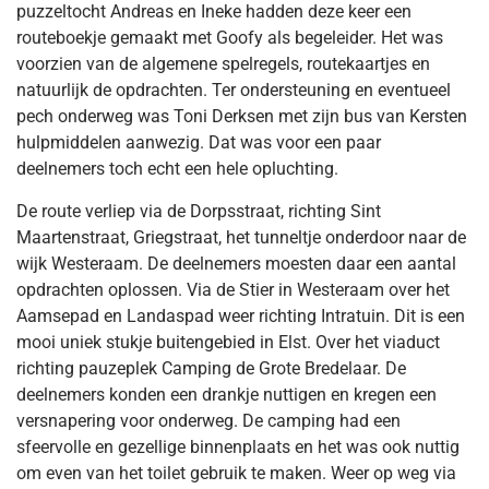
puzzeltocht Andreas en Ineke hadden deze keer een
routeboekje gemaakt met Goofy als begeleider. Het was
voorzien van de algemene spelregels, routekaartjes en
natuurlijk de opdrachten. Ter ondersteuning en eventueel
pech onderweg was Toni Derksen met zijn bus van Kersten
hulpmiddelen aanwezig. Dat was voor een paar
deelnemers toch echt een hele opluchting.
De route verliep via de Dorpsstraat, richting Sint
Maartenstraat, Griegstraat, het tunneltje onderdoor naar de
wijk Westeraam. De deelnemers moesten daar een aantal
opdrachten oplossen. Via de Stier in Westeraam over het
Aamsepad en Landaspad weer richting Intratuin. Dit is een
mooi uniek stukje buitengebied in Elst. Over het viaduct
richting pauzeplek Camping de Grote Bredelaar. De
deelnemers konden een drankje nuttigen en kregen een
versnapering voor onderweg. De camping had een
sfeervolle en gezellige binnenplaats en het was ook nuttig
om even van het toilet gebruik te maken. Weer op weg via